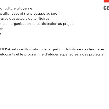
agriculture citoyenne
e, affichages et signalétiques au jardin
 avec des acteurs du territoires
tion, l'organisation, la participation au projet
res
s
INSA est une illustration de la gestion Holistique des territoires,
étudiants et le programme d’études supérieures à des projets en