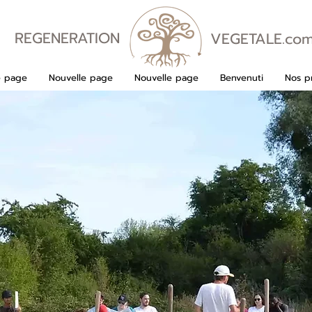
REGENERATION
VEGETALE.co
VEGETALE
e page
Nouvelle page
Nouvelle page
Benvenuti
Nos pr