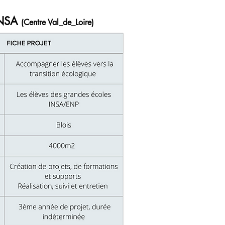
INSA
(Centre Val_de_Loire)