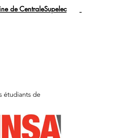
ine de CentraleSupelec
s étudiants de