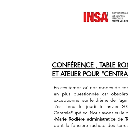
CONFÉRENCE , TABLE R
ET ATELIER POUR "CENTRA
En ces temps où nos modes de cons
en plus questionnés car obsolèt
exceptionnel sur le thème de l'agric
s’est tenu le jeudi 6 janvier 20
CentraleSupélec. Nous avons eu le plai
-
Marie Rodière administratice de T
dont la foncière rachète des terr