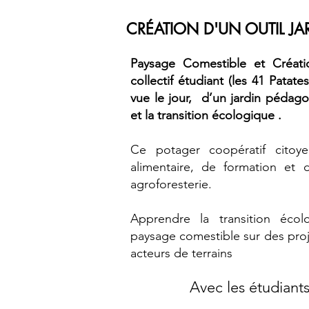
CRÉATION D'UN OUTIL JAR
Paysage Comestible et Création
collectif étudiant (les 41 Patate
vue le jour, d’un jardin pédag
et la transition écologique .
Ce potager coopératif citoye
alimentaire, de formation et 
agroforesterie.
Apprendre la transition écolo
paysage comestible sur des proj
acteurs de terrains
Avec les étudiant