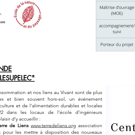
ONDE
LESUPELEC"
ommation et nos liens au Vivant sont de plus
es et bien souvent hors-sol, un événement
ulture et de l'alimentation durables et locales
22 dans les locaux de l’école d’ingénieurs
sir d'y accueillir :
erre de Liens
www.terredeliens.org
association
es pour les mettre à disposition des nouveaux