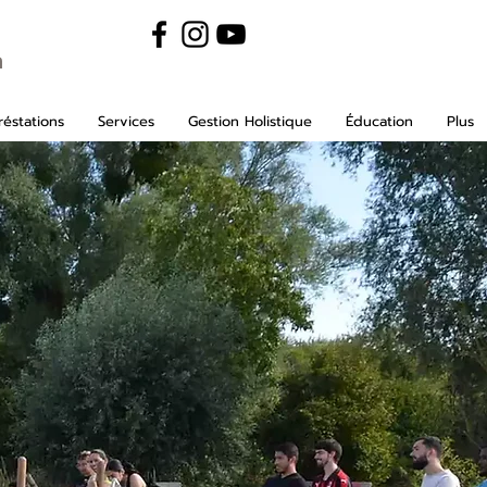
m
éstations
Services
Gestion Holistique
Éducation
Plus