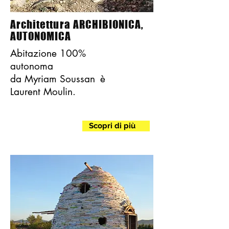
Architettura ARCHIBIONICA,
AUTONOMICA
Abitazione 100%
autonoma
da Myriam Soussan
è
Laurent Moulin.
Scopri di più