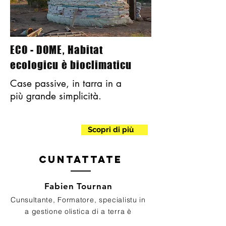
ECO - DOME, Habitat
ecologicu è bioclimaticu
Case passive, in tarra in a
più grande simplicità.
Scopri di più
Cuntattate
Fabien Tournan
Cunsultante, Formatore, specialistu in
a gestione olistica di a terra è
l'educazione.