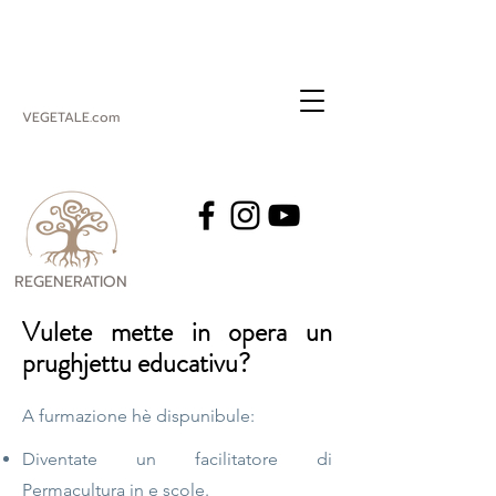
VEGETALE.com
REGENERATION
VEGETALE
Vulete mette in opera un
prughjettu educativu?
A furmazione hè dispunibule:
Diventate un facilitatore di
Permacultura in e scole.