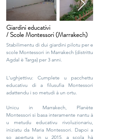
Giardini educativi
/ Scole Montessori (Marrakech)
Stabilimentu di dui giardini pilotu per e
scole Montessori in Marrakech (distrittu
Agdal è Targa) per 3 anni.
L'ughjettivu: Cumplete u pacchettu
educativu di a filusufia Montessori
adattendu i so metudi à un ortu.
Unicu in Marrakech, Planète
Montessori si basa interamente nantu à
u metudu educativu rivoluzionariu,
iniziatu da Maria Montessori. Dapoi a
so apertura in u 2015, a scola hà